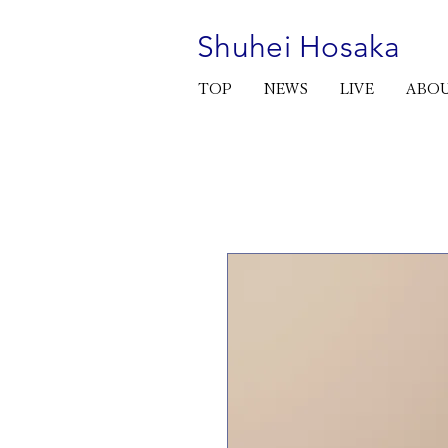
Shuhei Hosaka
TOP
NEWS
LIVE
ABO