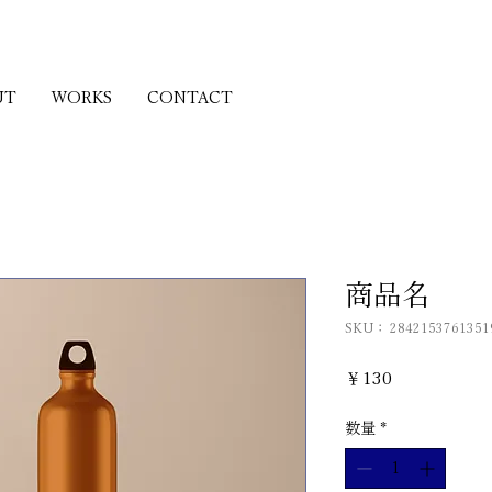
UT
WORKS
CONTACT
商品名
SKU： 2842153761351
価
￥130
格
数量
*